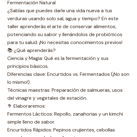
Fermentación Natural
a
¿Sabías que puedes darle una vida nueva a tus
d
verduras usando solo sal, agua y tiempo? En este
taller aprenderás el arte de conservar alimentos,
potenciando su sabor y llenándolos de probióticos
para tu salud. ¡No necesitas conocimientos previos!
📚 ¿Qué aprenderás?
Ciencia y Magia: Qué es la fermentación y sus
principios básicos.
Diferencias clave: Encurtidos vs. Fermentados (¡No son
lo mismo!).
Técnicas maestras: Preparación de salmueras, usos
del vinagre y vegetales de estación.
🥦 Elaboraremos:
Fermentos Lácticos: Repollo, zanahorias y un kimchi
simple lleno de sabor.
Encurtidos Rápidos: Pepinos crujientes, cebollas