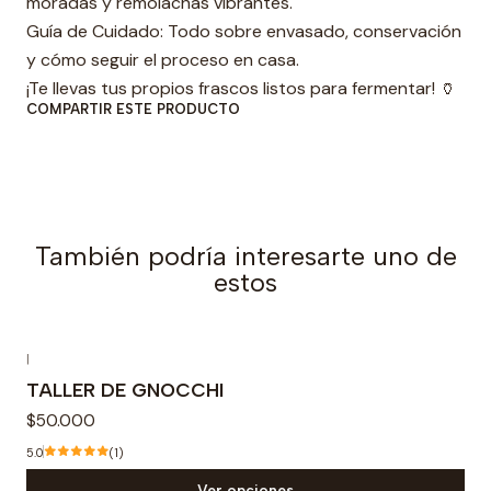
moradas y remolachas vibrantes.
Guía de Cuidado: Todo sobre envasado, conservación
y cómo seguir el proceso en casa.
¡Te llevas tus propios frascos listos para fermentar! 🏺
COMPARTIR ESTE PRODUCTO
También podría interesarte uno de
estos
|
TALLER DE GNOCCHI
$50.000
5.0
(1)
Ver opciones