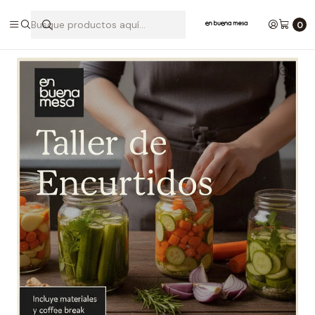
Inicio
Presencial
TALLER ENCURTIDOS
0