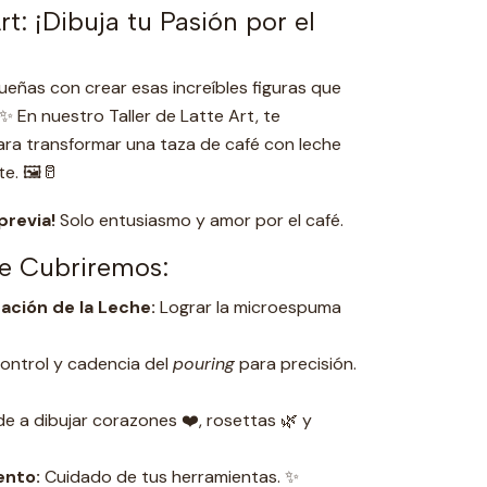
rt: ¡Dibuja tu Pasión por el
ueñas con crear esas increíbles figuras que
 ✨ En nuestro Taller de Latte Art, te
ra transformar una taza de café con leche
e. 🖼️🥛
previa!
Solo entusiasmo y amor por el café.
e Cubriremos:
ación de la Leche:
Lograr la microespuma
ontrol y cadencia del
pouring
para precisión.
 a dibujar corazones ❤️, rosettas 🌿 y
ento:
Cuidado de tus herramientas. ✨