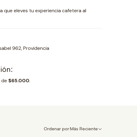
a que eleves tu experiencia cafetera al
sabel 962, Providencia
ión:
es de
$65.000
.
Ordenar por:
Más Reciente