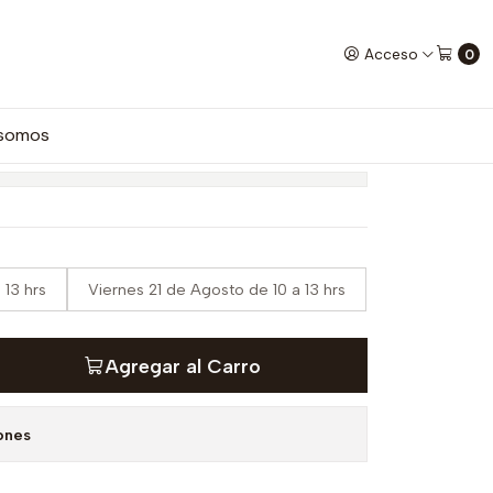
Acceso
0
RTE LATTE
 somos
 13 hrs
Viernes 21 de Agosto de 10 a 13 hrs
Agregar al Carro
ones