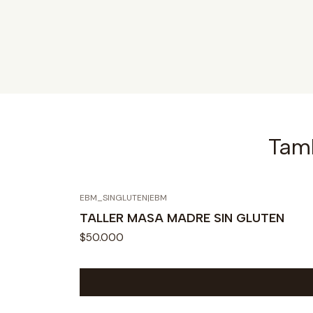
Tamb
EBM_SINGLUTEN
|
EBM
TALLER MASA MADRE SIN GLUTEN
$50.000